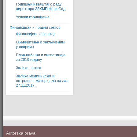
Годишњи изваштај о раду
директора ЗЗХМП Нови Сад
Услови коришћења
Финансијски и правни сектор
Финансијски извештај
Обавештења о закљученим
уговорима
План набавки и инвестиција
за 2019.годину
Залихе лекова
Залихе медицинског и
потрошног материјала на дан
27.11.2017.
Autorska prava