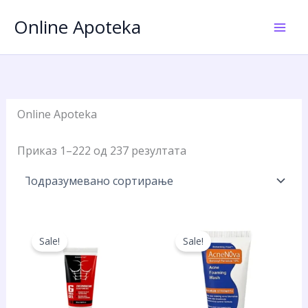
Пређи
Online Apoteka
на
садржај
Online Apoteka
Приказ 1–222 од 237 резултата
Sale!
Sale!