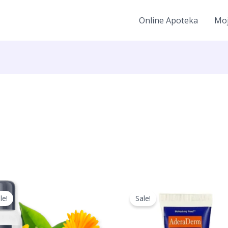
Online Apoteka
Moj
le!
Sale!