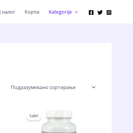
 налог
Корпа
Kategorije
Sale!