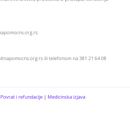
tnapomocns.org.rs.
itnapomocns.org.rs ili telefonom na 381 21 64 08
|
Povrat i refundacije
|
Medicinska izjava