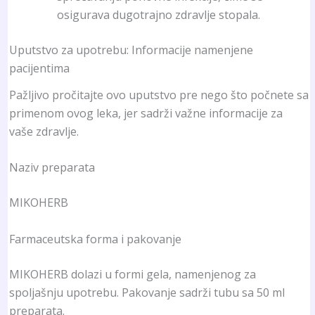
osigurava dugotrajno zdravlje stopala.
Uputstvo za upotrebu: Informacije namenjene
pacijentima
Pažljivo pročitajte ovo uputstvo pre nego što počnete sa
primenom ovog leka, jer sadrži važne informacije za
vaše zdravlje.
Naziv preparata
MIKOHERB
Farmaceutska forma i pakovanje
MIKOHERB dolazi u formi gela, namenjenog za
spoljašnju upotrebu. Pakovanje sadrži tubu sa 50 ml
preparata.