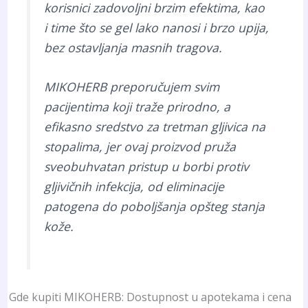
korisnici zadovoljni brzim efektima, kao
i time što se gel lako nanosi i brzo upija,
bez ostavljanja masnih tragova.
MIKOHERB preporučujem svim
pacijentima koji traže prirodno, a
efikasno sredstvo za tretman gljivica na
stopalima, jer ovaj proizvod pruža
sveobuhvatan pristup u borbi protiv
gljivičnih infekcija, od eliminacije
patogena do poboljšanja opšteg stanja
kože.
Gde kupiti MIKOHERB: Dostupnost u apotekama i cena