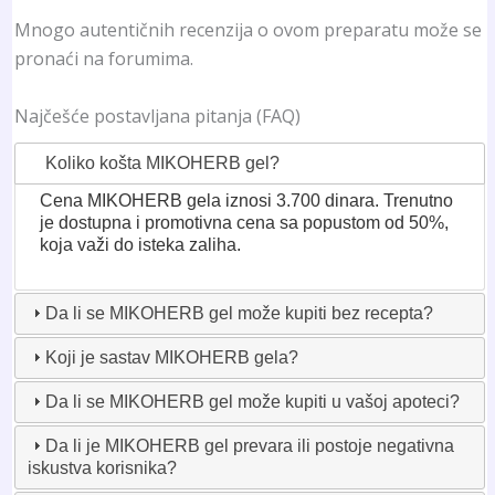
Mnogo autentičnih recenzija o ovom preparatu može se
pronaći na forumima.
Najčešće postavljana pitanja (FAQ)
Koliko košta MIKOHERB gel?
Cena MIKOHERB gela iznosi 3.700 dinara. Trenutno
je dostupna i promotivna cena sa popustom od 50%,
koja važi do isteka zaliha.
Da li se MIKOHERB gel može kupiti bez recepta?
Koji je sastav MIKOHERB gela?
Da li se MIKOHERB gel može kupiti u vašoj apoteci?
Da li je MIKOHERB gel prevara ili postoje negativna
iskustva korisnika?