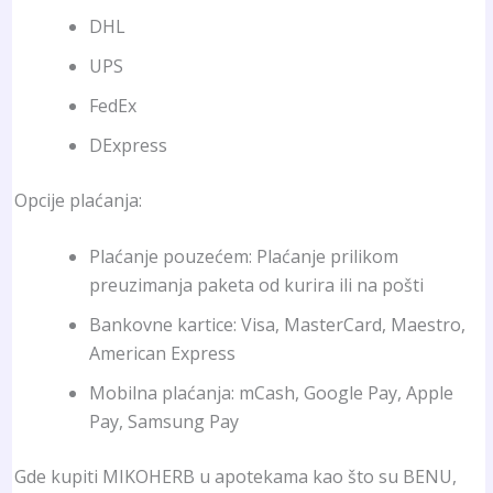
DHL
UPS
FedEx
DExpress
Opcije plaćanja:
Plaćanje pouzećem: Plaćanje prilikom
preuzimanja paketa od kurira ili na pošti
Bankovne kartice: Visa, MasterCard, Maestro,
American Express
Mobilna plaćanja: mCash, Google Pay, Apple
Pay, Samsung Pay
Gde kupiti MIKOHERB u apotekama kao što su BENU,