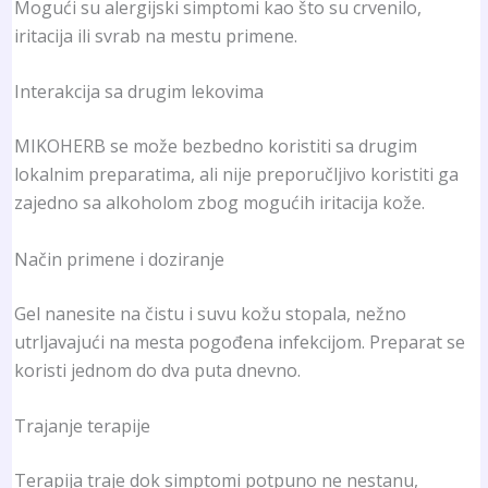
Mogući su alergijski simptomi kao što su crvenilo,
iritacija ili svrab na mestu primene.
Interakcija sa drugim lekovima
MIKOHERB se može bezbedno koristiti sa drugim
lokalnim preparatima, ali nije preporučljivo koristiti ga
zajedno sa alkoholom zbog mogućih iritacija kože.
Način primene i doziranje
Gel nanesite na čistu i suvu kožu stopala, nežno
utrljavajući na mesta pogođena infekcijom. Preparat se
koristi jednom do dva puta dnevno.
Trajanje terapije
Terapija traje dok simptomi potpuno ne nestanu,