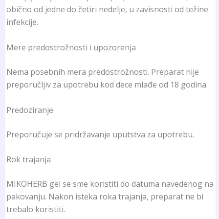
obično od jedne do četiri nedelje, u zavisnosti od težine
infekcije.
Mere predostrožnosti i upozorenja
Nema posebnih mera predostrožnosti. Preparat nije
preporučljiv za upotrebu kod dece mlađe od 18 godina.
Predoziranje
Preporučuje se pridržavanje uputstva za upotrebu.
Rok trajanja
MIKOHERB gel se sme koristiti do datuma navedenog na
pakovanju. Nakon isteka roka trajanja, preparat ne bi
trebalo koristiti.