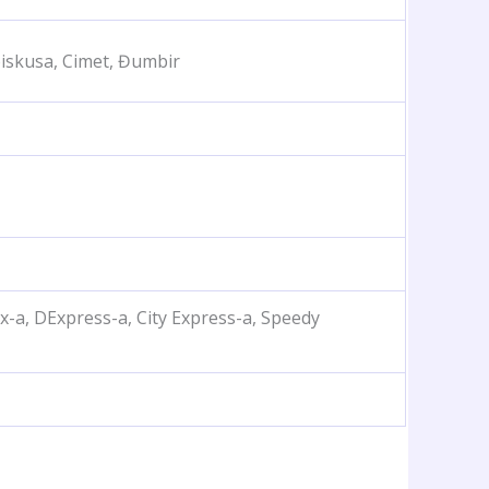
biskusa, Cimet, Đumbir
x-a, DExpress-a, City Express-a, Speedy