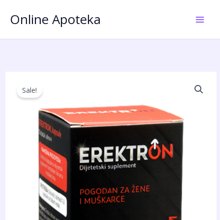
Пређи
Online Apoteka
на
садржај
Sale!