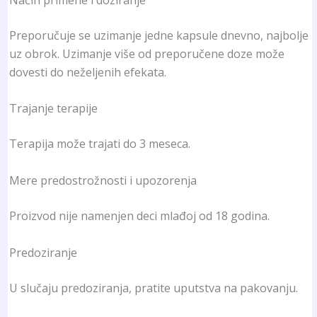
Preporučuje se uzimanje jedne kapsule dnevno, najbolje
uz obrok. Uzimanje više od preporučene doze može
dovesti do neželjenih efekata.
Trajanje terapije
Terapija može trajati do 3 meseca.
Mere predostrožnosti i upozorenja
Proizvod nije namenjen deci mlađoj od 18 godina.
Predoziranje
U slučaju predoziranja, pratite uputstva na pakovanju.