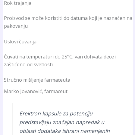
Rok trajanja
Proizvod se može koristiti do datuma koji je naznačen na
pakovanju.
Uslovi čuvanja
Čuvati na temperaturi do 25°C, van dohvata dece i
zaštićeno od svetlosti.
Stručno mišljenje farmaceuta
Marko Jovanović, farmaceut
Erektron kapsule za potenciju
predstavljaju značajan napredak u
oblasti dodataka ishrani namenjenih