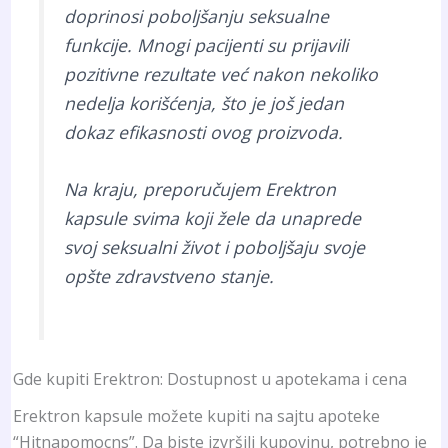
doprinosi poboljšanju seksualne
funkcije. Mnogi pacijenti su prijavili
pozitivne rezultate već nakon nekoliko
nedelja korišćenja, što je još jedan
dokaz efikasnosti ovog proizvoda.
Na kraju, preporučujem Erektron
kapsule svima koji žele da unaprede
svoj seksualni život i poboljšaju svoje
opšte zdravstveno stanje.
Gde kupiti Erektron: Dostupnost u apotekama i cena
Erektron kapsule možete kupiti na sajtu apoteke
“Hitnapomocns”. Da biste izvršili kupovinu, potrebno je