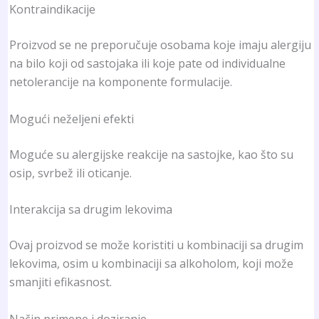
Kontraindikacije
Proizvod se ne preporučuje osobama koje imaju alergiju
na bilo koji od sastojaka ili koje pate od individualne
netolerancije na komponente formulacije.
Mogući neželjeni efekti
Moguće su alergijske reakcije na sastojke, kao što su
osip, svrbež ili oticanje.
Interakcija sa drugim lekovima
Ovaj proizvod se može koristiti u kombinaciji sa drugim
lekovima, osim u kombinaciji sa alkoholom, koji može
smanjiti efikasnost.
Način primene i doziranje