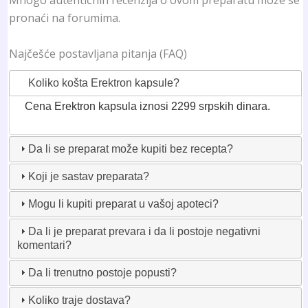
Mnogo autentičnih recenzija o ovom preparatu može se
pronaći na forumima.
Najčešće postavljana pitanja (FAQ)
Koliko košta Erektron kapsule?
Cena Erektron kapsula iznosi 2299 srpskih dinara.
Da li se preparat može kupiti bez recepta?
Koji je sastav preparata?
Mogu li kupiti preparat u vašoj apoteci?
Da li je preparat prevara i da li postoje negativni
komentari?
Da li trenutno postoje popusti?
Koliko traje dostava?