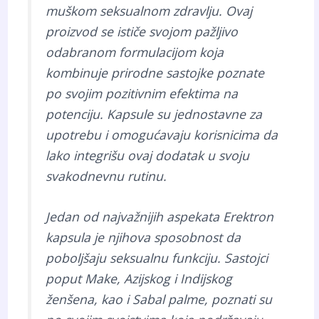
muškom seksualnom zdravlju. Ovaj
proizvod se ističe svojom pažljivo
odabranom formulacijom koja
kombinuje prirodne sastojke poznate
po svojim pozitivnim efektima na
potenciju. Kapsule su jednostavne za
upotrebu i omogućavaju korisnicima da
lako integrišu ovaj dodatak u svoju
svakodnevnu rutinu.
Jedan od najvažnijih aspekata Erektron
kapsula je njihova sposobnost da
poboljšaju seksualnu funkciju. Sastojci
poput Make, Azijskog i Indijskog
ženšena, kao i Sabal palme, poznati su