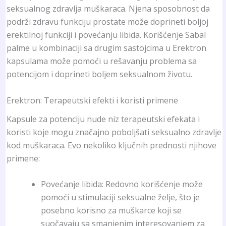
seksualnog zdravlja muškaraca. Njena sposobnost da
podrži zdravu funkciju prostate može doprineti boljoj
erektilnoj funkciji i povećanju libida. Korišćenje Sabal
palme u kombinaciji sa drugim sastojcima u Erektron
kapsulama može pomoći u rešavanju problema sa
potencijom i doprineti boljem seksualnom životu.
Erektron: Terapeutski efekti i koristi primene
Kapsule za potenciju nude niz terapeutski efekata i
koristi koje mogu značajno poboljšati seksualno zdravlje
kod muškaraca. Evo nekoliko ključnih prednosti njihove
primene:
Povećanje libida: Redovno korišćenje može
pomoći u stimulaciji seksualne želje, što je
posebno korisno za muškarce koji se
suočavaju sa smanjenim interesovanjem za