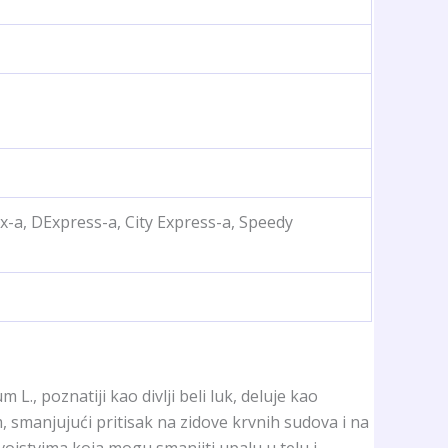
x-a, DExpress-a, City Express-a, Speedy
L., poznatiji kao divlji beli luk, deluje kao
, smanjujući pritisak na zidove krvnih sudova i na