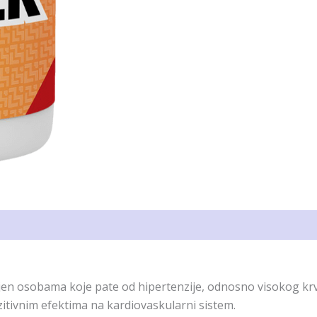
n osobama koje pate od hipertenzije, odnosno visokog krvno
itivnim efektima na kardiovaskularni sistem.