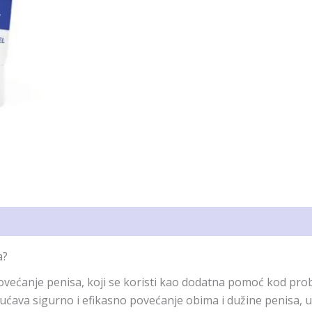
a?
ćanje penisa, koji se koristi kao dodatna pomoć kod proble
ućava sigurno i efikasno povećanje obima i dužine penisa, u