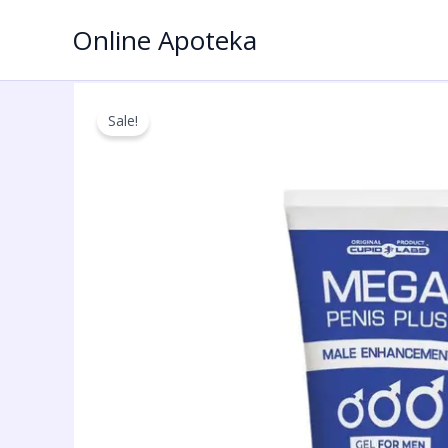
Пређи
Online Apoteka
на
садржај
Sale!