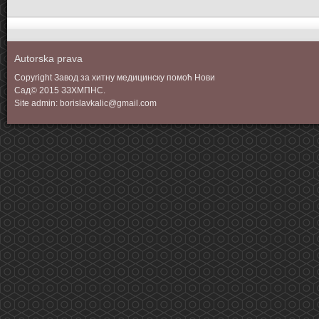
Autorska prava
Copyright Завод за хитну медицинску помоћ Нови
Сад© 2015 ЗЗХМПНС.
Site admin: borislavkalic@gmail.com