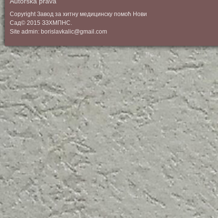
Autorska prava
Copyright Завод за хитну медицинску помоћ Нови
Сад© 2015 ЗЗХМПНС.
Site admin: borislavkalic@gmail.com