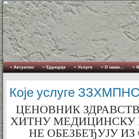
Актуелно
Едукције
Услуге
О нама…
Ф
Које услуге ЗЗХМПНС
ЦЕНОВНИК ЗДРАВСТВ
ХИТНУ МЕДИЦИНСКУ 
НЕ ОБЕЗБЕЂУЈУ ИЗ