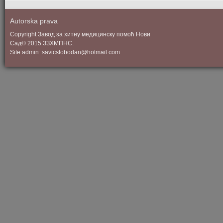
Autorska prava
Copyright Завод за хитну медицинску помоћ Нови
Сад© 2015 ЗЗХМПНС.
Site admin: savicslobodan@hotmail.com